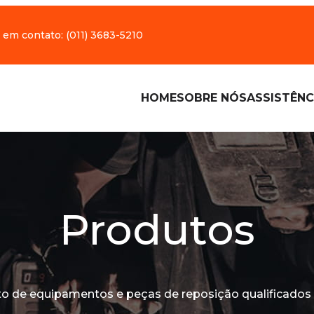
 em contato:
(011) 3683-5210
HOME
SOBRE NÓS
ASSISTÊNC
Produtos
o de equipamentos e peças de reposição qualificados