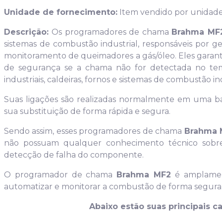
Unidade de fornecimento:
Item vendido por unidade
Descrição:
Os programadores de chama
Brahma MF
sistemas de combustão industrial, responsáveis por g
monitoramento de queimadores a gás/óleo. Eles garante
de segurança se a chama não for detectada no t
industriais, caldeiras, fornos e sistemas de combustão i
Suas ligações são realizadas normalmente em uma bas
sua substituição de forma rápida e segura.
Sendo assim, esses programadores de chama
Brahma 
não possuam qualquer conhecimento técnico sobre
detecção de falha do componente.
O programador de chama
Brahma MF2
é amplament
automatizar e monitorar a combustão de forma segura
Abaixo estão suas principais ca