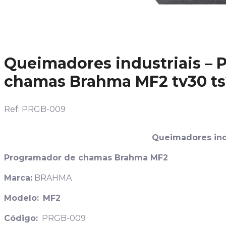
Queimadores industriais –
chamas Brahma MF2 tv30 ts
Ref: PRGB-009
Queimadores ind
Programador de chamas Brahma MF2
Marca:
BRAHMA
Modelo:
MF2
Código:
PRGB-009