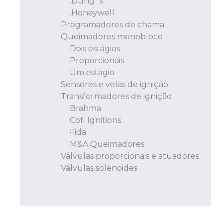
.Dung´s
.Honeywell
Programadores de chama
Queimadores monobloco
Dois estágios
Proporcionais
Um estagio
Sensores e velas de ignição
Transformadores de ignição
Brahma
Cofi Ignitions
Fida
M&A Queimadores
Válvulas proporcionais e atuadores
Válvulas solenoides