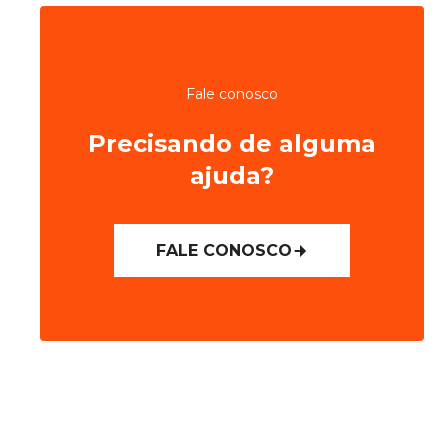
Fale conosco
Precisando de alguma
ajuda?
FALE CONOSCO