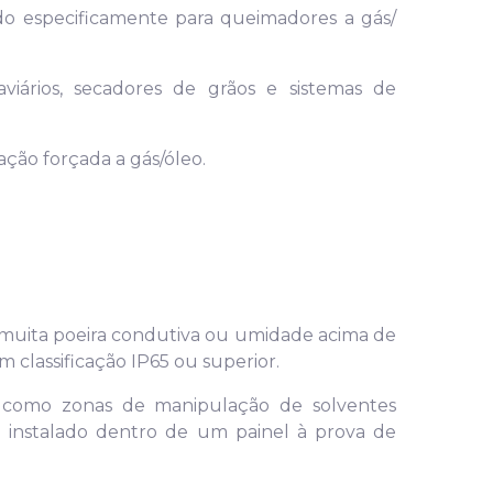
do especificamente para queimadores a gás/
iários, secadores de grãos e sistemas de
ção forçada a gás/óleo.
 muita poeira condutiva ou umidade acima de
classificação IP65 ou superior.
 como zonas de manipulação de solventes
a instalado dentro de um painel à prova de