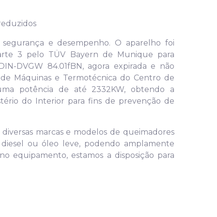
 reduzidos
e segurança e desempenho. O aparelho foi
arte 3 pelo TÜV Bayern de Munique para
DIN-DVGW 84.01fBN, agora expirada e não
io de Máquinas e Termotécnica do Centro de
 uma potência de até 2332KW, obtendo a
stério do Interior para fins de prevenção de
m diversas marcas e modelos de queimadores
eo diesel ou óleo leve, podendo amplamente
s no equipamento, estamos a disposição para