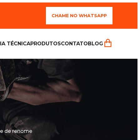
CHAME NO WHATSAPP
IA TÉCNICA
PRODUTOS
CONTATO
BLOG
 e de renome