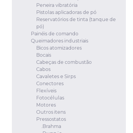
Peneira vibratória
Pistolas aplicadoras de pó
Reservatórios de tinta (tanque de
pó)
Painéis de comando
Queimadores industriais
Bicos atomizadores
Bocais
Cabeças de combustão
Cabos
Cavaletes e Sirps
Conectores
Flexíveis
Fotocélulas
Motores
Outros itens
Pressostatos
.Brahma