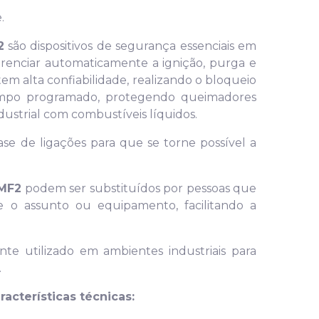
.
2
são dispositivos de segurança essenciais em
erenciar automaticamente a ignição, purga e
m alta confiabilidade, realizando o bloqueio
empo programado, protegendo queimadores
ndustrial com combustíveis líquidos.
e de ligações para que se torne possível a
MF2
podem ser substituídos por pessoas que
 o assunto ou equipamento, facilitando a
e utilizado em ambientes industriais para
.
racterísticas técnicas: