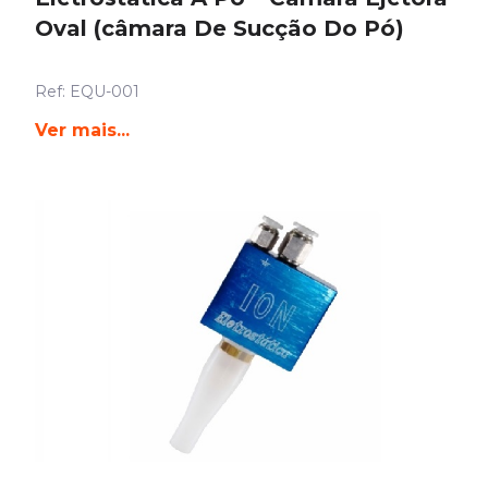
Oval (câmara De Sucção Do Pó)
Ref: EQU-001
Ver mais...