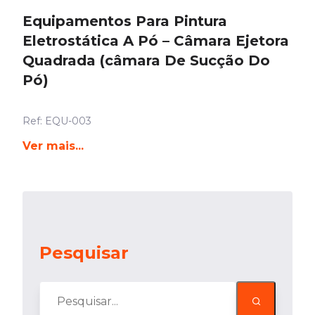
Equipamentos Para Pintura
Eletrostática A Pó – Câmara Ejetora
Quadrada (câmara De Sucção Do
Pó)
Ref: EQU-003
Ver mais...
Pesquisar