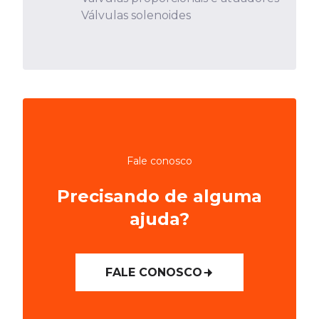
Válvulas solenoides
Fale conosco
Precisando de alguma
ajuda?
FALE CONOSCO