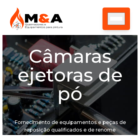
Câmaras
HOME
ejetoras de
SOBRE NÓS
ASSISTÊNCIA TÉCNICA
PRODUTOS
pó
CONTATO
BLOG
Fornecimento de equipamentos e peças de
reposição qualificados e de renome