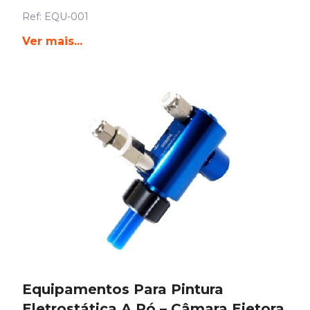
Ref: EQU-001
Ver mais...
Equipamentos Para Pintura
Eletrostática A Pó – Câmara Ejetora