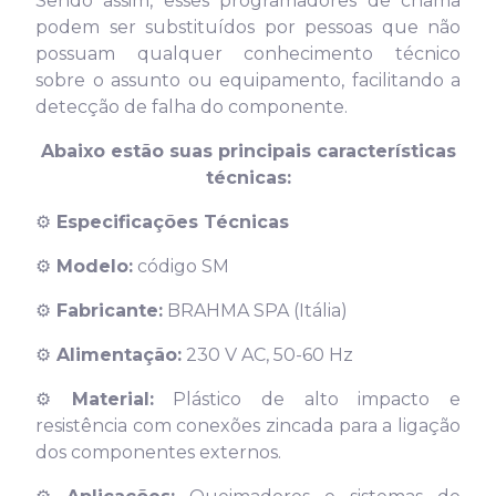
Sendo assim, esses programadores de chama
podem ser substituídos por pessoas que não
possuam qualquer conhecimento técnico
sobre o assunto ou equipamento, facilitando a
detecção de falha do componente.
Abaixo estão suas principais características
técnicas:
⚙️
Especificações Técnicas
⚙️
Modelo:
código SM
⚙️
Fabricante:
BRAHMA SPA (Itália)
⚙️
Alimentação:
230 V AC, 50-60 Hz
⚙️
Material:
Plástico de alto impacto e
resistência com conexões zincada para a ligação
dos componentes externos.