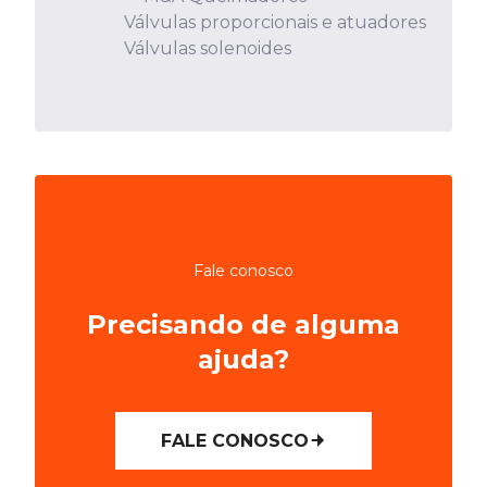
Válvulas proporcionais e atuadores
Válvulas solenoides
Fale conosco
Precisando de alguma
ajuda?
FALE CONOSCO