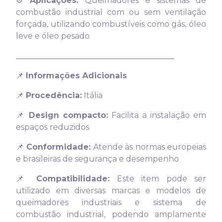
⚙️
Aplicações:
Queimadores e sistemas de
combustão industrial com ou sem ventilação
forçada, utilizando combustíveis como gás, óleo
leve e óleo pesado
________________________________________
📌
Informações Adicionais
📌
Procedência:
Itália
📌
Design compacto:
Facilita a instalação em
espaços reduzidos
📌
Conformidade:
Atende às normas europeias
e brasileiras de segurança e desempenho
📌
Compatibilidade:
Este item pode ser
utilizado em diversas marcas e modelos de
queimadores industriais e sistema de
combustão industrial, podendo amplamente