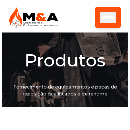
Produtos
HOME
SOBRE NÓS
ASSISTÊNCIA TÉCNICA
PRODUTOS
CONTATO
Fornecimento de equipamentos e peças de
BLOG
reposição qualificados e de renome