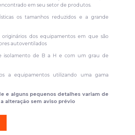
 encontrado em seu setor de produtos.
ísticas os tamanhos reduzidos e a grande
o originários dos equipamentos em que são
res autoventilados
 de isolamento de B a H e com um grau de
dos a equipamentos utilizando uma gama
ade e alguns pequenos detalhes variam de
a alteração sem aviso prévio