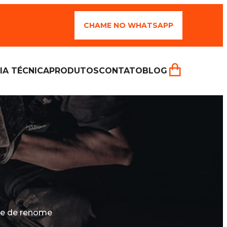
CHAME NO WHATSAPP
IA TÉCNICA
PRODUTOS
CONTATO
BLOG
 e de renome