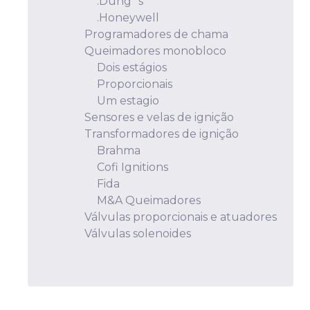
.Dung´s
.Honeywell
Programadores de chama
Queimadores monobloco
Dois estágios
Proporcionais
Um estagio
Sensores e velas de ignição
Transformadores de ignição
Brahma
Cofi Ignitions
Fida
M&A Queimadores
Válvulas proporcionais e atuadores
Válvulas solenoides