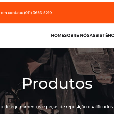
 em contato:
(011) 3683-5210
HOME
SOBRE NÓS
ASSISTÊNC
Produtos
o de equipamentos e peças de reposição qualificados