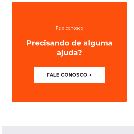
Fale conosco
Precisando de alguma
ajuda?
FALE CONOSCO