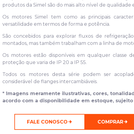
produtos da Simel são do mais alto nível de qualidade
Os motores Simel tem como as principais caracter
versatilidade em termos de forma e potência.
São concebidos para explorar fluxos de refrigeraçã
montados, mas também trabalham com a linha de moto
Os motores estão disponíveis em qualquer classe
proteção que varia de IP 20 a IP 55.
Todos os motores desta série podem ser acopla
considerável de flanges intercambiáveis.
* Imagens meramente ilustrativas, cores, tonalid
acordo com a disponibilidade em estoque, sujeito 
FALE CONOSCO
COMPRAR