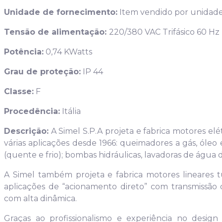
Unidade de fornecimento:
Item vendido por unidad
Tensão de alimentação:
220/380 VAC Trifásico 60 Hz
Potência:
0,74 KWatts
Grau de proteção:
IP 44
Classe:
F
Procedência:
Itália
Descrição:
A Simel S.P.A projeta e fabrica motores el
várias aplicações desde 1966: queimadores a gás, óleo
(quente e frio); bombas hidráulicas, lavadoras de água
A Simel também projeta e fabrica motores lineares t
aplicações de “acionamento direto” com transmissão 
com alta dinâmica.
Graças ao profissionalismo e experiência no design