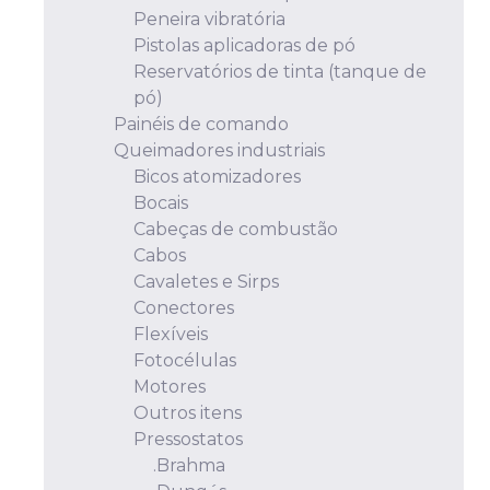
Peneira vibratória
Pistolas aplicadoras de pó
Reservatórios de tinta (tanque de
pó)
Painéis de comando
Queimadores industriais
Bicos atomizadores
Bocais
Cabeças de combustão
Cabos
Cavaletes e Sirps
Conectores
Flexíveis
Fotocélulas
Motores
Outros itens
Pressostatos
.Brahma