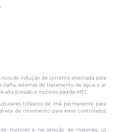
e
étricos de indução de corrente alternada para
 e nafta, sistemas de tratamento de água e ar
 de alta pressão e motores padrão MEC.
ubulares trifásicos de ímã permanente para
direta de movimento para eixos controlados
 de motores e na seleção de materiais, os