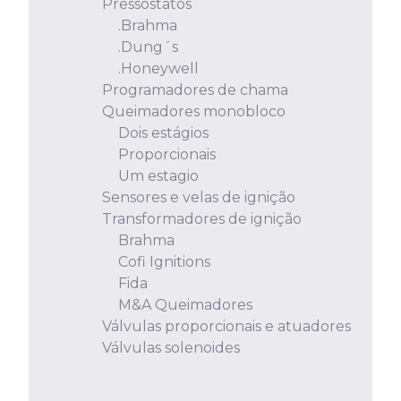
Pressostatos
.Brahma
.Dung´s
.Honeywell
Programadores de chama
Queimadores monobloco
Dois estágios
Proporcionais
Um estagio
Sensores e velas de ignição
Transformadores de ignição
Brahma
Cofi Ignitions
Fida
M&A Queimadores
Válvulas proporcionais e atuadores
Válvulas solenoides