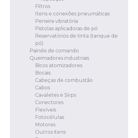
Filtros
Itens e conexões pneumáticas
Peneira vibratória
Pistolas aplicadoras de pó
Reservatórios de tinta (tanque de
pó)
Painéis de comando
Queimadores industriais
Bicos atomizadores
Bocais
Cabeças de combustão
Cabos
Cavaletes e Sirps
Conectores
Flexíveis
Fotocélulas
Motores
Outros itens