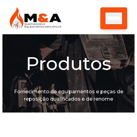
Produtos
HOME
SOBRE NÓS
ASSISTÊNCIA TÉCNICA
PRODUTOS
CONTATO
Fornecimento de equipamentos e peças de
BLOG
reposição qualificados e de renome