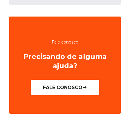
Fale conosco
Precisando de alguma
ajuda?
FALE CONOSCO