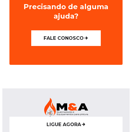
Precisando de alguma
ajuda?
FALE CONOSCO
LIGUE AGORA