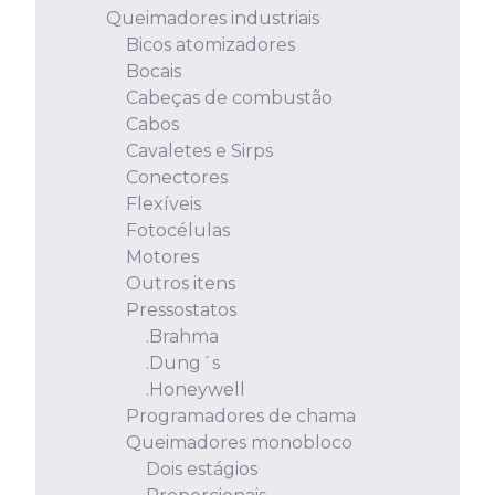
Queimadores industriais
Bicos atomizadores
Bocais
Cabeças de combustão
Cabos
Cavaletes e Sirps
Conectores
Flexíveis
Fotocélulas
Motores
Outros itens
Pressostatos
.Brahma
.Dung´s
.Honeywell
Programadores de chama
Queimadores monobloco
Dois estágios