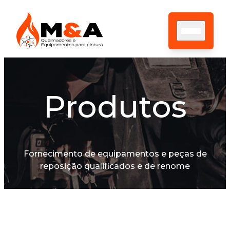
Produtos
HOME
SOBRE NÓS
ASSISTÊNCIA TÉCNICA
PRODUTOS
CONTATO
Fornecimento de equipamentos e peças de
BLOG
reposição qualificados e de renome