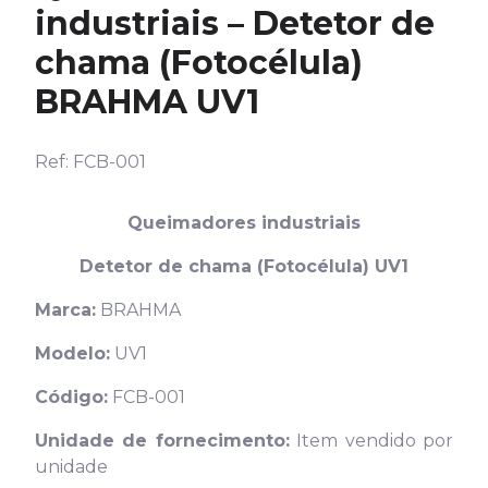
industriais – Detetor de
chama (Fotocélula)
BRAHMA UV1
Ref: FCB-001
Queimadores industriais
Detetor de chama (Fotocélula) UV1
Marca:
BRAHMA
Modelo:
UV1
Código:
FCB-001
Unidade de fornecimento:
Item vendido por
unidade