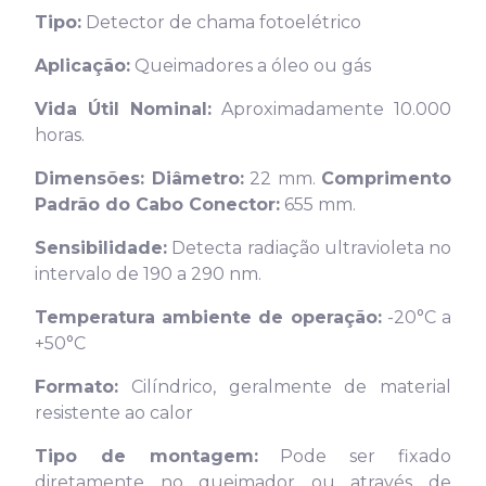
Tipo:
Detector de chama fotoelétrico
Aplicação:
Queimadores a óleo ou gás
Vida Útil Nominal:
Aproximadamente 10.000
horas.
Dimensões:
Diâmetro:
22 mm.
Comprimento
Padrão do Cabo Conector:
655 mm.
Sensibilidade:
Detecta radiação ultravioleta no
intervalo de 190 a 290 nm.
Temperatura ambiente de operação:
-20°C a
+50°C
Formato:
Cilíndrico, geralmente de material
resistente ao calor
Tipo de montagem:
Pode ser fixado
diretamente no queimador ou através de