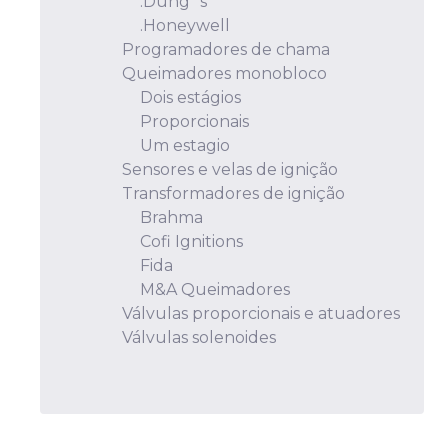
.Dung´s
.Honeywell
Programadores de chama
Queimadores monobloco
Dois estágios
Proporcionais
Um estagio
Sensores e velas de ignição
Transformadores de ignição
Brahma
Cofi Ignitions
Fida
M&A Queimadores
Válvulas proporcionais e atuadores
Válvulas solenoides