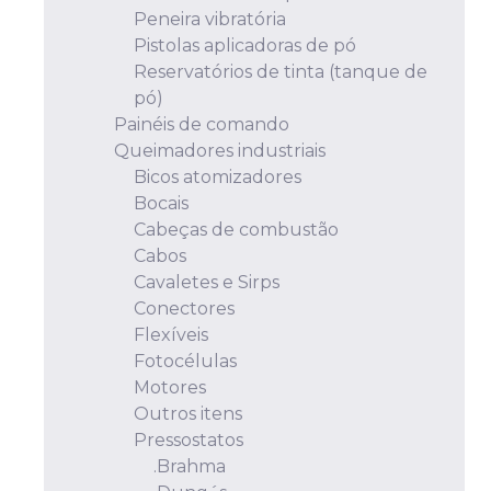
Peneira vibratória
Pistolas aplicadoras de pó
Reservatórios de tinta (tanque de
pó)
Painéis de comando
Queimadores industriais
Bicos atomizadores
Bocais
Cabeças de combustão
Cabos
Cavaletes e Sirps
Conectores
Flexíveis
Fotocélulas
Motores
Outros itens
Pressostatos
.Brahma