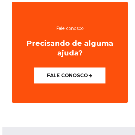
Fale conosco
Precisando de alguma
ajuda?
FALE CONOSCO