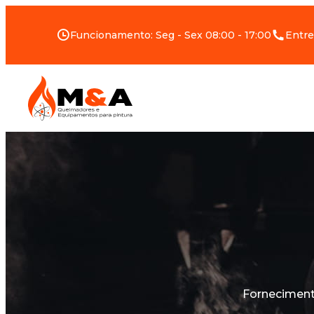
Funcionamento: Seg - Sex 08:00 - 17:00
Entre
Forneciment