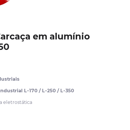
Carcaça em alumínio
50
ustriais
ustrial L-170 / L-250 / L-350
eletrostática