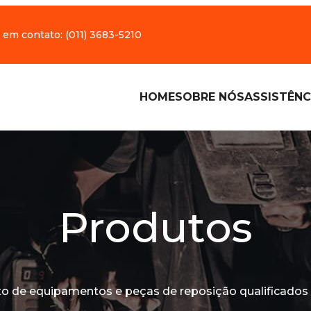
 em contato:
(011) 3683-5210
HOME
SOBRE NÓS
ASSISTÊNC
Produtos
o de equipamentos e peças de reposição qualificados