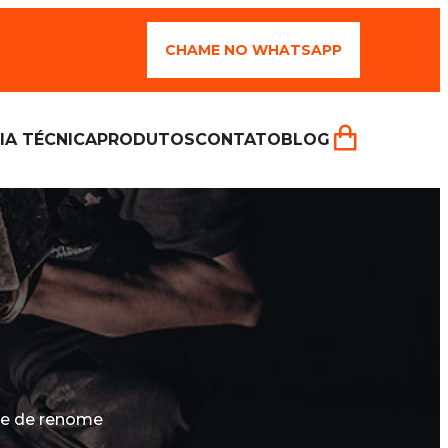
CHAME NO WHATSAPP
IA TÉCNICA
PRODUTOS
CONTATO
BLOG
 e de renome