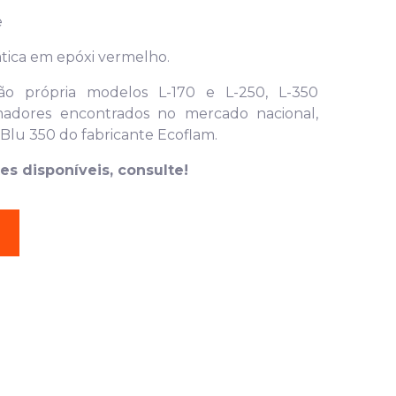
e
ática em epóxi vermelho.
ão própria modelos L-170 e L-250, L-350
dores encontrados no mercado nacional,
 Blu 350 do fabricante Ecoflam.
s disponíveis, consulte!