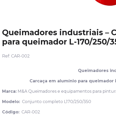
Queimadores industriais – 
para queimador L-170/250/3
Ref: CAR-002
Queimadores ind
Carcaça em alumínio para queimador ind
Marca:
M&A Queimadores e equipamentos para pintura 
Modelo:
Conjunto completo L170/250/350
Código:
CAR-002