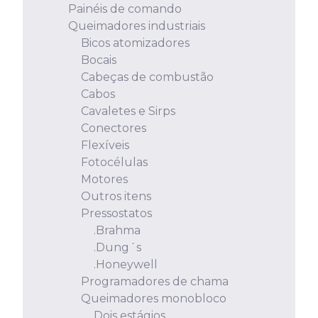
Painéis de comando
Queimadores industriais
Bicos atomizadores
Bocais
Cabeças de combustão
Cabos
Cavaletes e Sirps
Conectores
Flexíveis
Fotocélulas
Motores
Outros itens
Pressostatos
.Brahma
.Dung´s
.Honeywell
Programadores de chama
Queimadores monobloco
Dois estágios