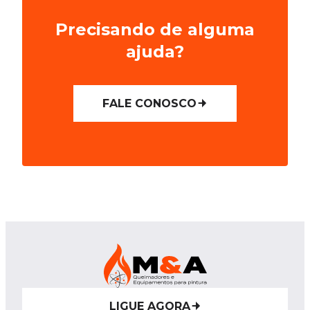
Precisando de alguma
ajuda?
FALE CONOSCO
LIGUE AGORA