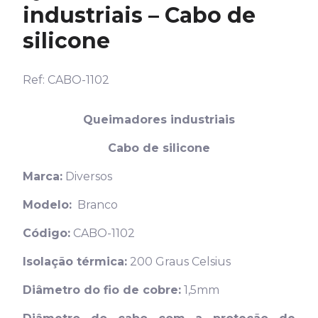
industriais – Cabo de
silicone
Ref: CABO-1102
Queimadores industriais
Cabo de silicone
Marca:
Diversos
Modelo:
Branco
Código:
CABO-1102
Isolação térmica:
200 Graus Celsius
Diâmetro do fio de cobre:
1,5mm