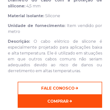
Diâmetro do cabo com a proteção de
silicone:
4,5 mm
Material isolante:
Silicone
Unidade de fornecimento:
Item vendido por
metro
Descrição:
O cabo elétrico de silicone é
especialmente projetado para aplicações baixa
e alta temperatura. Ele é utilizado em situações
em que outros cabos comuns não seriam
adequados devido ao risco de danos ou
derretimento em altas temperaturas.
FALE CONOSCO
COMPRAR