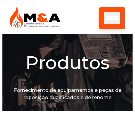
Produtos
HOME
SOBRE NÓS
ASSISTÊNCIA TÉCNICA
PRODUTOS
CONTATO
Fornecimento de equipamentos e peças de
BLOG
reposição qualificados e de renome