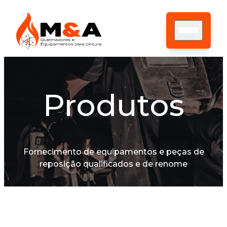
Produtos
HOME
SOBRE NÓS
ASSISTÊNCIA TÉCNICA
PRODUTOS
CONTATO
Fornecimento de equipamentos e peças de
BLOG
reposição qualificados e de renome