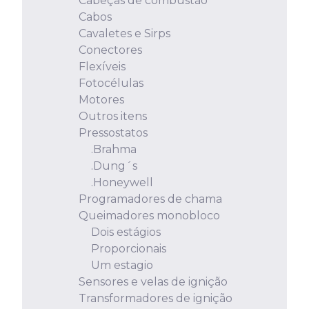
Cabeças de combustão
Cabos
Cavaletes e Sirps
Conectores
Flexíveis
Fotocélulas
Motores
Outros itens
Pressostatos
.Brahma
.Dung´s
.Honeywell
Programadores de chama
Queimadores monobloco
Dois estágios
Proporcionais
Um estagio
Sensores e velas de ignição
Transformadores de ignição