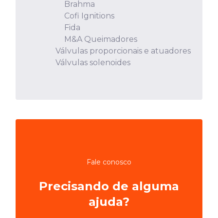
Brahma
Cofi Ignitions
Fida
M&A Queimadores
Válvulas proporcionais e atuadores
Válvulas solenoides
Fale conosco
Precisando de alguma
ajuda?