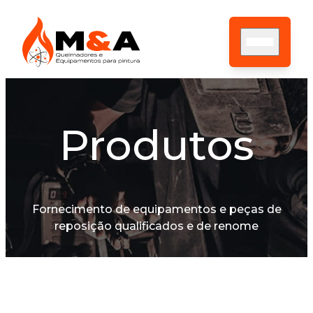
Produtos
HOME
SOBRE NÓS
ASSISTÊNCIA TÉCNICA
PRODUTOS
CONTATO
Fornecimento de equipamentos e peças de
BLOG
reposição qualificados e de renome