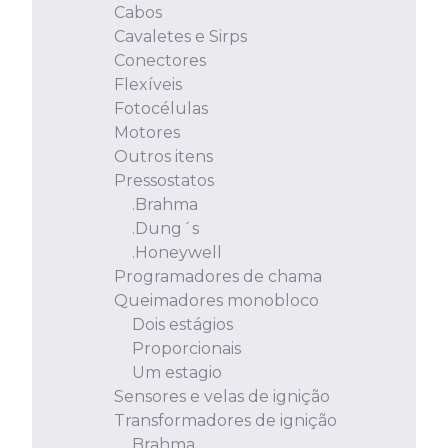
Cabos
Cavaletes e Sirps
Conectores
Flexíveis
Fotocélulas
Motores
Outros itens
Pressostatos
.Brahma
.Dung´s
.Honeywell
Programadores de chama
Queimadores monobloco
Dois estágios
Proporcionais
Um estagio
Sensores e velas de ignição
Transformadores de ignição
Brahma