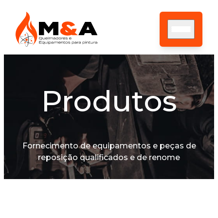
Produtos
HOME
SOBRE NÓS
ASSISTÊNCIA TÉCNICA
PRODUTOS
CONTATO
Fornecimento de equipamentos e peças de
BLOG
reposição qualificados e de renome