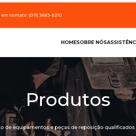
 em contato:
(011) 3683-5210
HOME
SOBRE NÓS
ASSISTÊNC
Produtos
o de equipamentos e peças de reposição qualificados