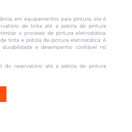
ncia em equipamentos para pintura, ela é
vatório de tinta até a pistola de pintura
timizar o processo de pintura eletrostática,
e tinta e pistola de pintura eletrostática. A
a durabilidade e desempenho confiável no
ó do reservatório até a pistola de pintura