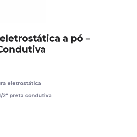
letrostática a pó –
 Condutiva
ra eletrostática
/2″ preta condutiva