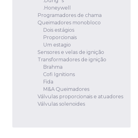
.Dung´s
.Honeywell
Programadores de chama
Queimadores monobloco
Dois estágios
Proporcionais
Um estagio
Sensores e velas de ignição
Transformadores de ignição
Brahma
Cofi Ignitions
Fida
M&A Queimadores
Válvulas proporcionais e atuadores
Válvulas solenoides