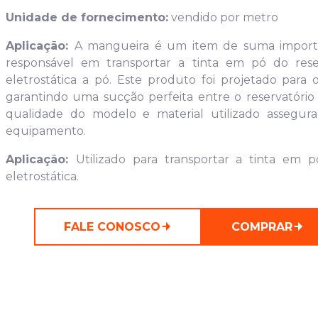
Unidade de fornecimento:
vendido por metro
Aplicação:
A mangueira é um item de suma importâ
responsável em transportar a tinta em pó do reser
eletrostática a pó. Este produto foi projetado para o
garantindo uma sucção perfeita entre o reservatório d
qualidade do modelo e material utilizado assegur
equipamento.
Aplicação:
Utilizado para transportar a tinta em p
eletrostática.
FALE CONOSCO
COMPRAR