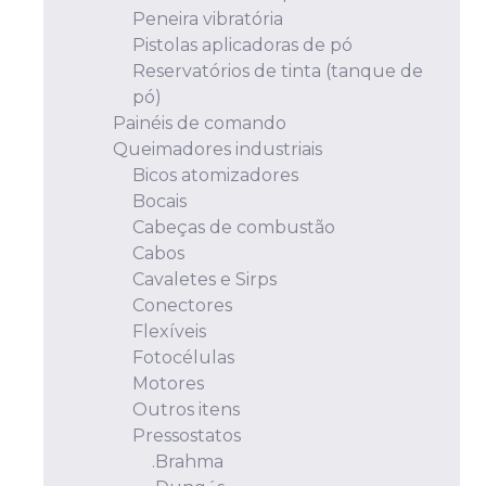
Peneira vibratória
Pistolas aplicadoras de pó
Reservatórios de tinta (tanque de
pó)
Painéis de comando
Queimadores industriais
Bicos atomizadores
Bocais
Cabeças de combustão
Cabos
Cavaletes e Sirps
Conectores
Flexíveis
Fotocélulas
Motores
Outros itens
Pressostatos
.Brahma