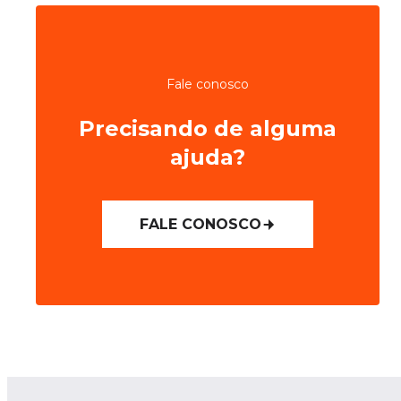
Fale conosco
Precisando de alguma
ajuda?
FALE CONOSCO