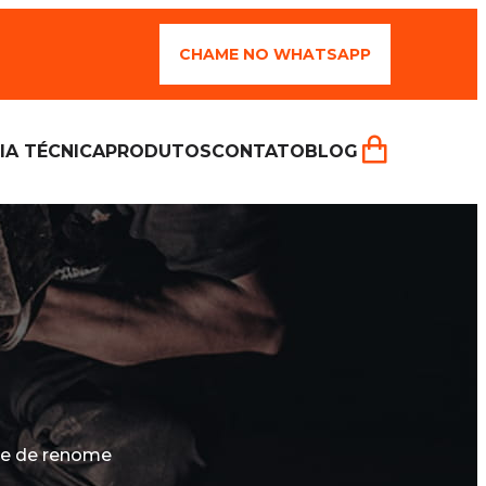
CHAME NO WHATSAPP
IA TÉCNICA
PRODUTOS
CONTATO
BLOG
 e de renome