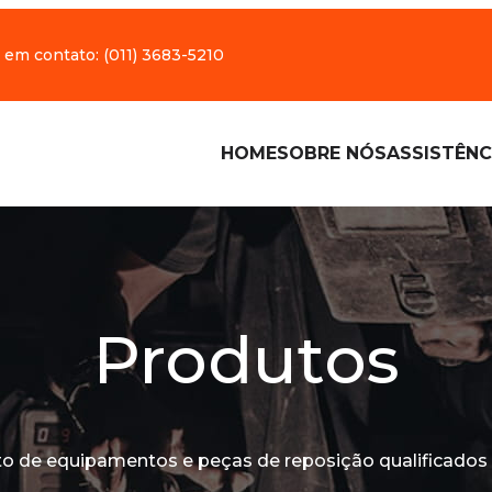
 em contato:
(011) 3683-5210
HOME
SOBRE NÓS
ASSISTÊNC
Produtos
o de equipamentos e peças de reposição qualificados