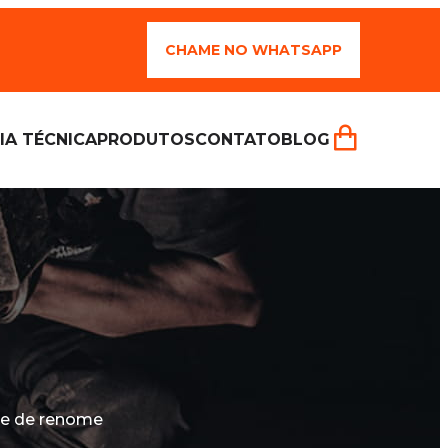
CHAME NO WHATSAPP
IA TÉCNICA
PRODUTOS
CONTATO
BLOG
 e de renome