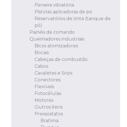
Peneira vibratória
Pistolas aplicadoras de pó
Reservatórios de tinta (tanque de
pó)
Painéis de comando
Queimadores industriais
Bicos atomizadores
Bocais
Cabeças de combustão
Cabos
Cavaletes e Sirps
Conectores
Flexíveis
Fotocélulas
Motores
Outros itens
Pressostatos
.Brahma