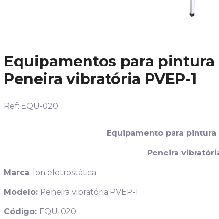
Equipamentos para pintura e
Peneira vibratória PVEP-1
Ref: EQU-020
Equipamento para pintura e
Peneira vibratóri
Marca
: Íon eletrostática
Modelo:
Peneira vibratória PVEP-1
Código:
EQU-020