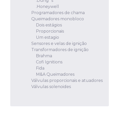
.Dung´s
.Honeywell
Programadores de chama
Queimadores monobloco
Dois estágios
Proporcionais
Um estagio
Sensores e velas de ignição
Transformadores de ignição
Brahma
Cofi Ignitions
Fida
M&A Queimadores
Válvulas proporcionais e atuadores
Válvulas solenoides