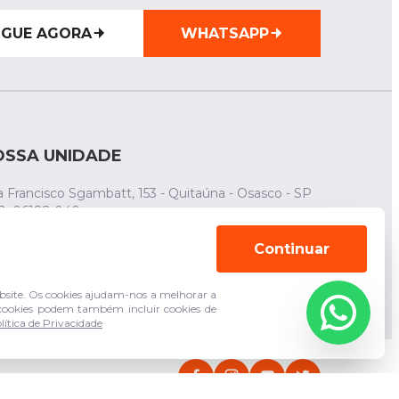
IGUE AGORA
WHATSAPP
OSSA UNIDADE
 Francisco Sgambatt, 153 - Quitaúna - Osasco - SP
P: 06182-040
(011) 94744-3943
Continuar
(011) 3683-5210
site. Os cookies ajudam-nos a melhorar a
s cookies podem também incluir cookies de
lítica de Privacidade