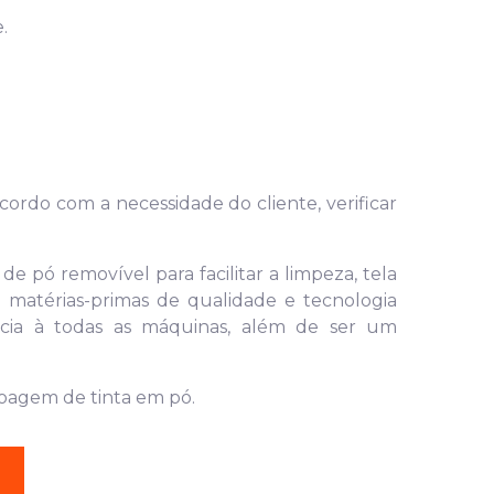
.
cordo com a necessidade do cliente, verificar
e pó removível para facilitar a limpeza, tela
matérias-primas de qualidade e tecnologia
ência à todas as máquinas, além de ser um
coagem de tinta em pó.