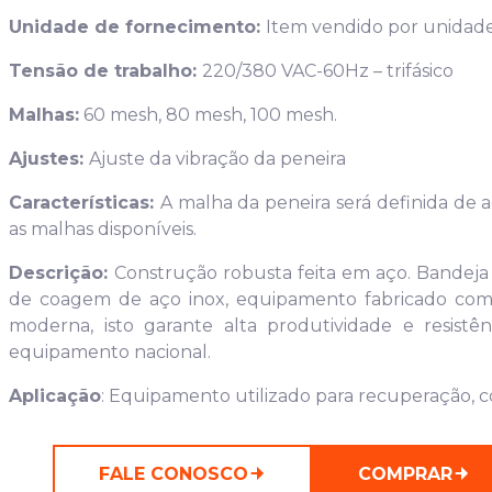
Unidade de fornecimento:
Item vendido por unidade
Tensão de trabalho
:
220/380 VAC-60Hz – trifásico
Malhas:
60 mesh, 80 mesh, 100 mesh.
Ajustes:
Ajuste da vibração da peneira
Características:
A malha da peneira será definida de a
as malhas disponíveis.
Descrição:
Construção robusta feita em aço. Bandeja d
de coagem de aço inox, equipamento fabricado com 
moderna, isto garante alta produtividade e resist
equipamento nacional.
Aplicação
: Equipamento utilizado para recuperação, 
FALE CONOSCO
COMPRAR