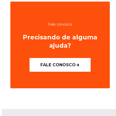
Fale conosco
Precisando de alguma
ajuda?
FALE CONOSCO