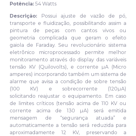
Potência:
54 Watts
Descrição:
Possui ajuste de vazão de pó,
transporte e fluidização, possibilitando assim a
pintura de peças com cantos vivos ou
geometria complicada que geram o efeito
gaiola de Faraday. Seu revolucionário sistema
eletrônico microprocessado permite melhor
monitoramento através do display das variáveis
tensão KV (Quilovolts), e corrente µA (Micro
amperes) incorporando também um sistema de
alarme que avisa a condição de sobre tensão
(100 KV) e sobrecorrente (120µA)
solicitando reajustar o equipamento. Em caso
de limites críticos (tensão acima de 110 KV ou
corrente acima de 130 µA) será emitida
mensagem de “segurança atuada” e
automaticamente a tensão será reduzida para
aproximadamente 12 KV, preservando a