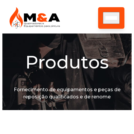
Produtos
HOME
SOBRE NÓS
ASSISTÊNCIA TÉCNICA
PRODUTOS
CONTATO
Fornecimento de equipamentos e peças de
BLOG
reposição qualificados e de renome