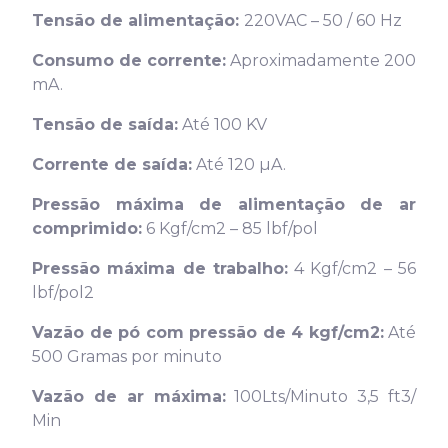
Tensão de alimentação:
220VAC – 50 / 60 Hz
Consumo de corrente:
Aproximadamente 200
mA.
Tensão de saída:
Até 100 KV
Corrente de saída:
Até 120 µA.
Pressão máxima de alimentação de ar
comprimido:
6 Kgf/cm2 – 85 lbf/pol
Pressão máxima de trabalho:
4 Kgf/cm2 – 56
lbf/pol2
Vazão de pó com pressão de 4 kgf/cm2:
Até
500 Gramas por minuto
Vazão de ar máxima:
100Lts/Minuto 3,5 ft3/
Min