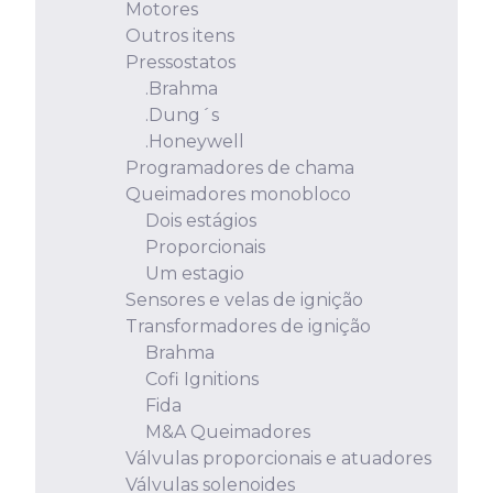
Motores
Outros itens
Pressostatos
.Brahma
.Dung´s
.Honeywell
Programadores de chama
Queimadores monobloco
Dois estágios
Proporcionais
Um estagio
Sensores e velas de ignição
Transformadores de ignição
Brahma
Cofi Ignitions
Fida
M&A Queimadores
Válvulas proporcionais e atuadores
Válvulas solenoides