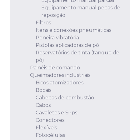
Equipamento manual parcial
Equipamento manual peças de
reposição
Filtros
Itens e conexões pneumáticas
Peneira vibratória
Pistolas aplicadoras de pó
Reservatórios de tinta (tanque de
pó)
Painéis de comando
Queimadores industriais
Bicos atomizadores
Bocais
Cabeças de combustão
Cabos
Cavaletes e Sirps
Conectores
Flexíveis
Fotocélulas