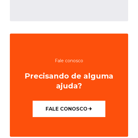
Fale conosco
Precisando de alguma
ajuda?
FALE CONOSCO